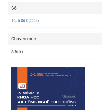
Số
Tập 5 Số 3 (2025)
Chuyên mục
Articles
Bìa
tạp
chí