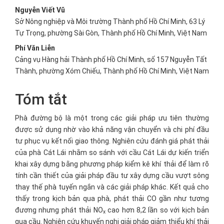
Nguyễn Viết Vũ
Sở Nông nghiệp và Môi trường Thành phố Hồ Chí Minh, 63 Lý
Tự Trọng, phường Sài Gòn, Thành phố Hồ Chí Minh, Việt Nam
Phí Văn Liễn
Cảng vụ Hàng hải Thành phố Hồ Chí Minh, số 157 Nguyễn Tất
Thành, phường Xóm Chiếu, Thành phố Hồ Chí Minh, Việt Nam
Tóm tắt
Phà đường bộ là một trong các giải pháp ưu tiên thường
được sử dụng nhờ vào khả năng vận chuyển và chi phí đầu
tư phục vụ kết nối giao thông. Nghiên cứu đánh giá phát thải
của phà Cát Lái nhằm so sánh với cầu Cát Lái dự kiến triển
khai xây dựng bằng phương pháp kiểm kê khí thải để làm rõ
tính cần thiết của giải pháp đầu tư xây dựng cầu vượt sông
thay thế phà tuyến ngắn và các giải pháp khác. Kết quả cho
thấy trong kịch bản qua phà, phát thải CO gần như tương
đương nhưng phát thải NO
cao hơn 8,2 lần so với kịch bản
x
qua cầu. Nghiên cứu khuyến nghị giải pháp giảm thiểu khí thải