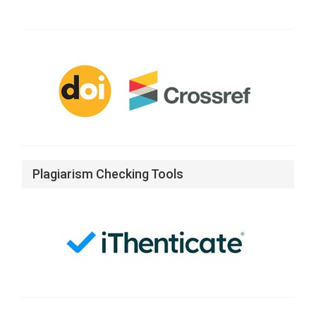
CrossRef
Doi
Plagiarism Checking Tools