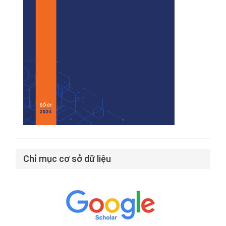
Chỉ mục cơ sở dữ liệu