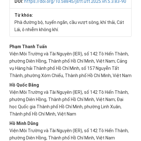
DOI:
https://doi.org/10.58845/jstt.utt.2025.vn.5.3.83-90
Từ khóa:
Phà đường bộ, tuyến ngắn, cầu vượt sông, khí thải, Cát
Lái, ô nhiễm không khí.
Main
Phạm Thanh Tuấn
Viện Môi Trường và Tài Nguyên (IER), số 142 Tô Hiến Thành,
Article
phường Diên Hồng, Thành phố Hồ Chí Minh, Việt Nam; Cảng
Content
vụ Hàng hải Thành phố Hồ Chí Minh, số 157 Nguyễn Tất
Thành, phường Xóm Chiếu, Thành phố Hồ Chí Minh, Việt Nam
Hồ Quốc Bằng
Viện Môi Trường và Tài Nguyên (IER), số 142 Tô Hiến Thành,
phường Diên Hồng, Thành phố Hồ Chí Minh, Việt Nam; Đại
học Quốc gia Thành phố Hồ Chí Minh, phường Linh Xuân,
Thành phố Hồ Chí Minh, Việt Nam
Hồ Minh Dũng
Viện Môi Trường và Tài Nguyên (IER), số 142 Tô Hiến Thành,
phường Diên Hồng, Thành phố Hồ Chí Minh, Việt Nam