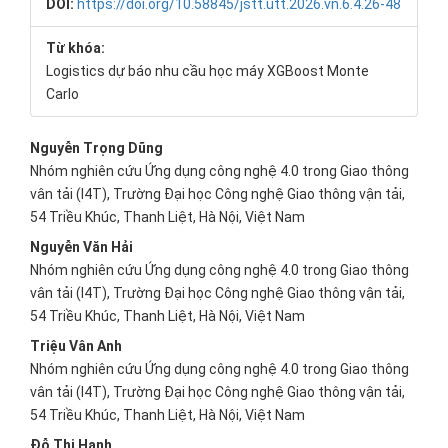
DOI:
https://doi.org/10.58845/jstt.utt.2026.vn.6.4.26-48
Từ khóa:
Logistics dự báo nhu cầu học máy XGBoost Monte
Carlo
Main
Nguyễn Trọng Dũng
Nhóm nghiên cứu Ứng dụng công nghệ 4.0 trong Giao thông
Article
vân tải (I4T), Trường Đại học Công nghệ Giao thông vận tải,
Content
54 Triều Khúc, Thanh Liệt, Hà Nội, Việt Nam
Nguyễn Văn Hải
Nhóm nghiên cứu Ứng dụng công nghệ 4.0 trong Giao thông
vân tải (I4T), Trường Đại học Công nghệ Giao thông vận tải,
54 Triều Khúc, Thanh Liệt, Hà Nội, Việt Nam
Triệu Vân Anh
Nhóm nghiên cứu Ứng dụng công nghệ 4.0 trong Giao thông
vân tải (I4T), Trường Đại học Công nghệ Giao thông vận tải,
54 Triều Khúc, Thanh Liệt, Hà Nội, Việt Nam
Đỗ Thị Hạnh