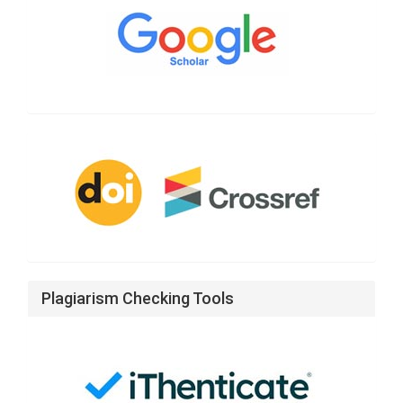
CrossRef
Doi
Plagiarism Checking Tools