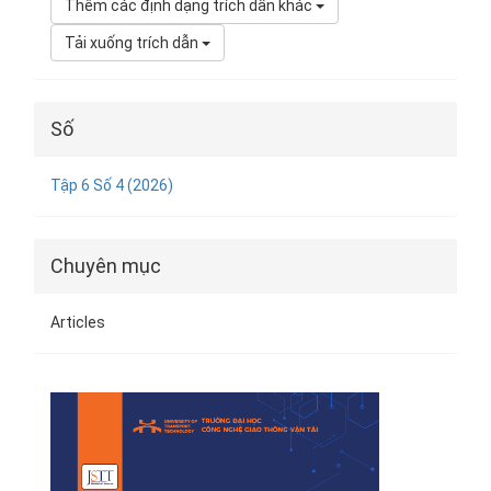
Thêm các định dạng trích dẫn khác
Tải xuống trích dẫn
Số
Tập 6 Số 4 (2026)
Chuyên mục
Articles
Bìa
tạp
chí