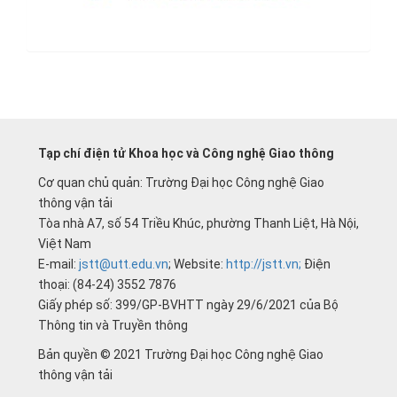
Tạp chí điện tử Khoa học và Công nghệ Giao thông
Cơ quan chủ quản: Trường Đại học Công nghệ Giao
thông vận tải
Tòa nhà A7, số 54 Triều Khúc, phường Thanh Liệt, Hà Nội,
Việt Nam
E-mail:
jstt@utt.edu.vn
; Website:
http://jstt.vn;
Điện
thoại: (84-24) 3552 7876
Giấy phép số: 399/GP-BVHTT ngày 29/6/2021 của Bộ
Thông tin và Truyền thông
Bản quyền © 2021 Trường Đại học Công nghệ Giao
thông vận tải