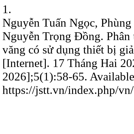
1.
Nguyễn Tuấn Ngọc, Phùng 
Nguyễn Trọng Đồng. Phân t
văng có sử dụng thiết bị gi
[Internet]. 17 Tháng Hai 2
2026];5(1):58-65. Available
https://jstt.vn/index.php/vn