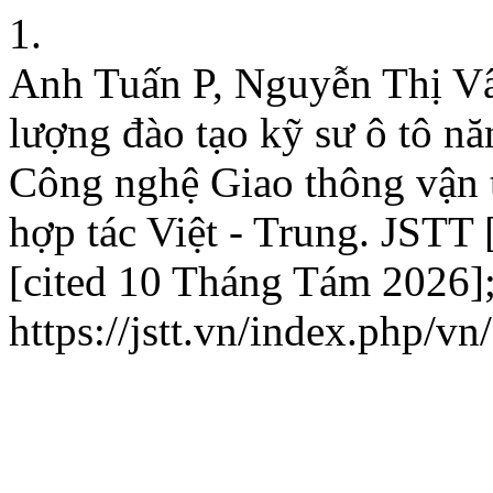
1.
Anh Tuấn P, Nguyễn Thị Vâ
lượng đào tạo kỹ sư ô tô n
Công nghệ Giao thông vận t
hợp tác Việt - Trung. JSTT
[cited 10 Tháng Tám 2026];
https://jstt.vn/index.php/vn