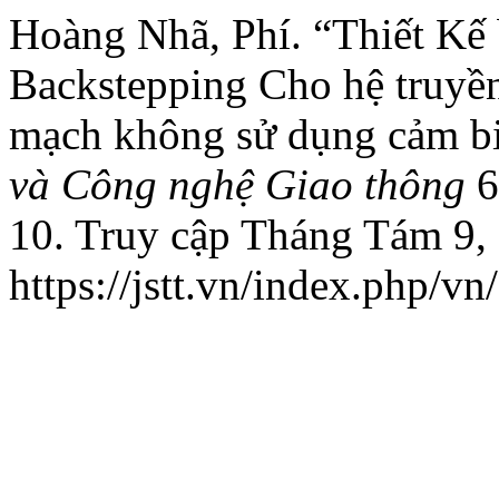
Hoàng Nhã, Phí. “Thiết Kế 
Backstepping Cho hệ truyề
mạch không sử dụng cảm b
và Công nghệ Giao thông
6
10. Truy cập Tháng Tám 9,
https://jstt.vn/index.php/vn