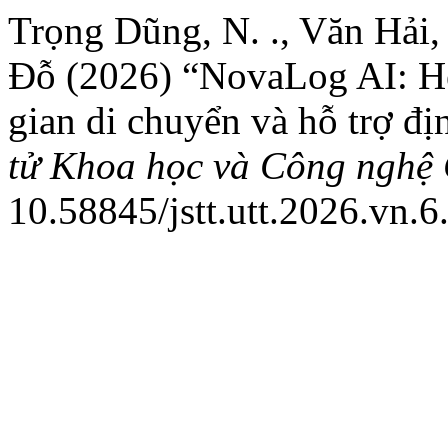
Trọng Dũng, N. ., Văn Hải, 
Đỗ (2026) “NovaLog AI: Hệ
gian di chuyển và hỗ trợ đị
tử Khoa học và Công nghệ
10.58845/jstt.utt.2026.vn.6