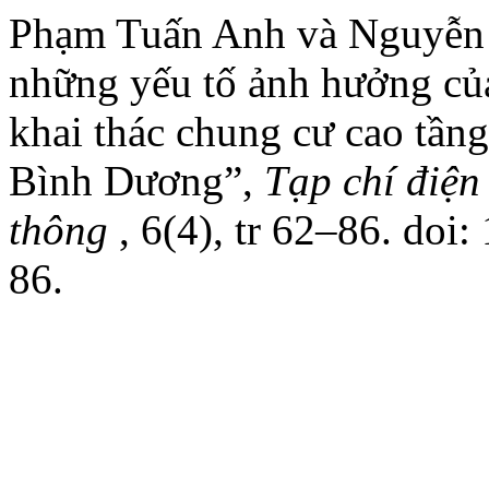
Phạm Tuấn Anh và Nguyễn 
những yếu tố ảnh hưởng của
khai thác chung cư cao tần
Bình Dương”,
Tạp chí điệ
thông
, 6(4), tr 62–86. doi:
86.