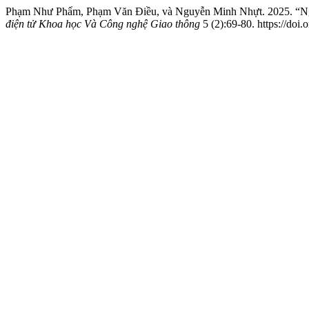
Phạm Như Phẩm, Phạm Văn Điều, và Nguyễn Minh Nhựt. 2025. “Ngh
điện tử Khoa học Và Công nghệ Giao thông
5 (2):69-80. https://doi.