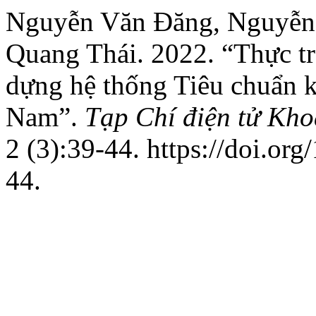
Nguyễn Văn Đăng, Nguyễn 
Quang Thái. 2022. “Thực t
dựng hệ thống Tiêu chuẩn kỹ
Nam”.
Tạp Chí điện tử Kh
2 (3):39-44. https://doi.org
44.