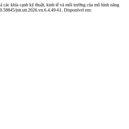
nh kỹ thuật, kinh tế và môi trường của mô hình năng
10.58845/jstt.utt.2026.vn.6.4.49-61. Disponível em: