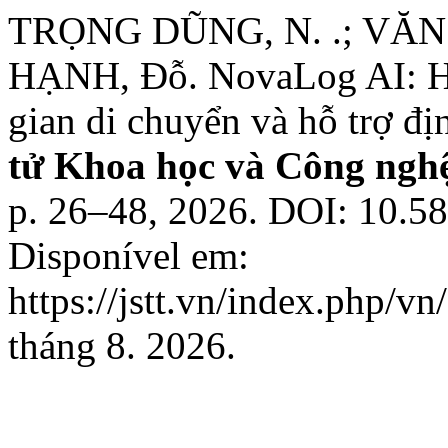
TRỌNG DŨNG, N. .; VĂN H
HẠNH, Đỗ. NovaLog AI: Hệ
gian di chuyển và hỗ trợ đị
tử Khoa học và Công ngh
p. 26–48, 2026. DOI: 10.588
Disponível em:
https://jstt.vn/index.php/v
tháng 8. 2026.