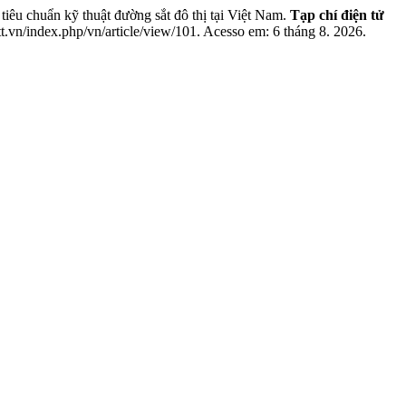
ẩn kỹ thuật đường sắt đô thị tại Việt Nam.
Tạp chí điện tử
stt.vn/index.php/vn/article/view/101. Acesso em: 6 tháng 8. 2026.