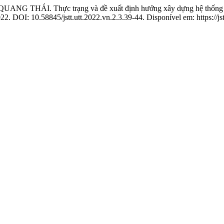
Thực trạng và đề xuất định hướng xây dựng hệ thống tiêu chu
2022. DOI: 10.58845/jstt.utt.2022.vn.2.3.39-44. Disponível em: https://j