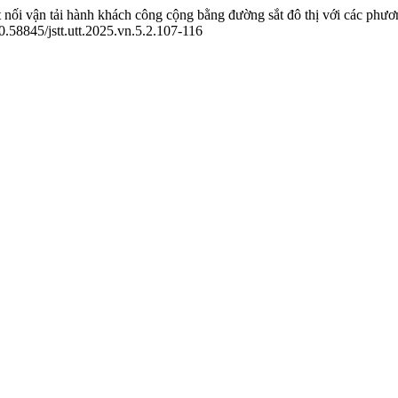
nối vận tải hành khách công cộng bằng đường sắt đô thị với các phươn
10.58845/jstt.utt.2025.vn.5.2.107-116