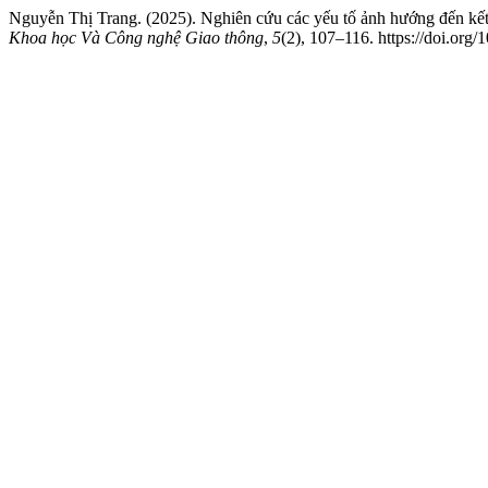
Nguyễn Thị Trang. (2025). Nghiên cứu các yếu tố ảnh hướng đến kết 
Khoa học Và Công nghệ Giao thông
,
5
(2), 107–116. https://doi.org/