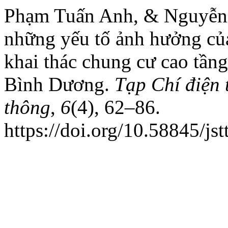
Phạm Tuấn Anh, & Nguyễn 
những yếu tố ảnh hưởng của
khai thác chung cư cao tần
Bình Dương.
Tạp Chí điện
thông
,
6
(4), 62–86.
https://doi.org/10.58845/jst