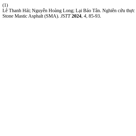
(1)
Lê Thanh Hải; Nguyễn Hoàng Long; Lại Bảo Tân. Nghiên cứu thực n
Stone Mastic Asphalt (SMA).
JSTT
2024
,
4
, 85-93.