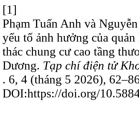
[1]
Phạm Tuấn Anh và Nguyễn 
yếu tố ảnh hưởng của quản 
thác chung cư cao tầng thư
Dương.
Tạp chí điện tử Kh
. 6, 4 (tháng 5 2026), 62–86
DOI:https://doi.org/10.5884